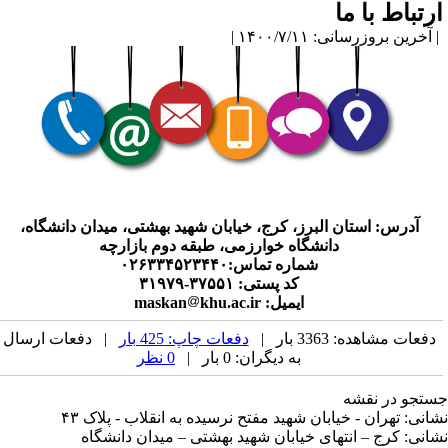
رتباط با ما
آخرین بروزرسانی: ۱۴۰۰/۷/۱۱ |
آدرس: استان البرز، کرج، خیابان شهید بهشتی، میدان دانشگاه،
دانشگاه خوارزمی، طبقه دوم بازارچه
شماره تماس:۰۲۶۳۳۴۵۲۳۴۴۰
کد پستی: ۳۷۵۵۱-۳۱۹۷۹
ایمیل: maskan
khu.ac.ir
دفعات مشاهده: 3363 بار |
دفعات چاپ: 425 بار
| دفعات ارسال
به دیگران: 0 بار |
0 نظر
تجو در نقشه
انی: تهران - خیابان شهید مفتح نرسیده به انقلاب - پلاک ۴۳
انی: کرج – انتهای خیابان شهید بهشتی – میدان دانشگاه