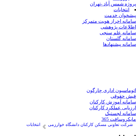
پروژه شمس آباد -تهران
انتخابات
پیشخوان خدمت
سامانه احراز هویت متمرکز
اطلاعات پژوهشی
سامانه علم سنجی
سامانه گلستان
سامانه پیشنهادها
اتوماسیون اداری چارگون
فیش حقوقی
سامانه آموزش کارکنان
ارزیابی عملکرد کارکنان
سامانه لجستیک
مایکروسافت 365
شرکت تعاونی مسکن کارکنان دانشگاه خوارزمی
انتخابات