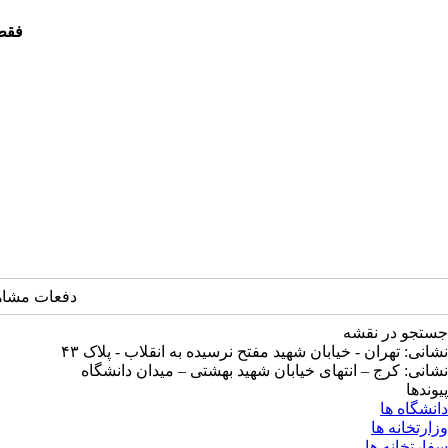
فقط 
دفعات مشاهده: 4197
جستجو در نقشه
نشانی: تهران - خیابان شهید مفتح نرسیده به انقلاب - پلاک ۴۳
نشانی: کرج – انتهای خیابان شهید بهشتی – میدان دانشگاه
پیوندها
دانشگاه ها
وزارتخانه ها
سفارتخانه ها