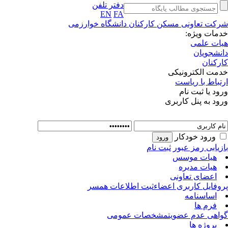
دفتر تلفن
EN
FA
شرکت تعاونی مسکن کارکنان دانشگاه خوارزمی
خدمات ویژه:
هیات علمی
دانشجویان
کارکنان
خدمت الکترونیکی
ارتباط با ریاست
ورود یا ثبت نام
ورود به پنل کاربری
ورود خودکار
بازیابی رمز عبور
ثبت نام
هیات موسس
هیات مدیره
اعضای تعاونی
پروفایل کاربری اعضاء
ثبت اطلاعات همسر
اساسنامه
فرم ها
گواهی عدم عضویت
مشخصات عمومی
پروژه ها